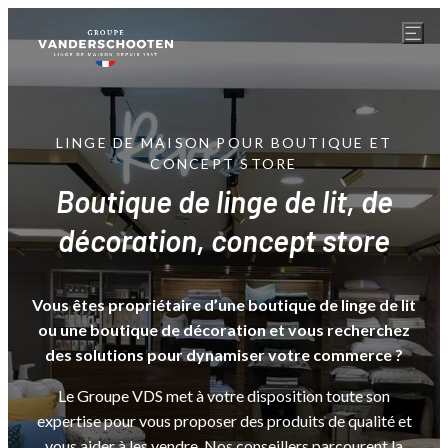
LINGE DE MAISON POUR BOUTIQUE ET
CONCEPT STORE
Boutique de linge de lit, de
décoration, concept store
Vous êtes propriétaire d’une boutique de linge de lit
ou une boutique de décoration et vous recherchez
des solutions pour dynamiser votre commerce ?
Le Groupe VDS met à votre disposition toute son
expertise pour vous proposer des produits de qualité et
vous aider à les vendre. Nos conseillers parcourent la