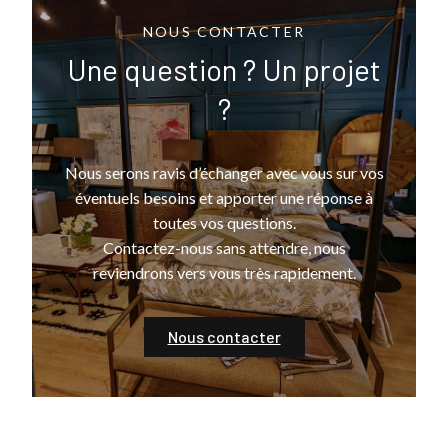
NOUS CONTACTER
Une question ? Un projet
?
Nous serons ravis d’échanger avec vous sur vos
éventuels besoins et apporter une réponse à
toutes vos questions.
Contactez-nous sans attendre, nous
reviendrons vers vous très rapidement.
Nous contacter