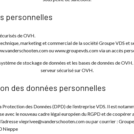
s personnelles
 sécurisés de OVH.
e technique, marketing et commercial de la société Groupe VDS et s
e www.vanderschooten.com ou www.groupevds.com via un accès perso
 système de stockage de données et les bases de données de OVH. 
serveur sécurisé sur OVH.
tion des données personnelles
 Protection des Données (DPD) de l’entreprise VDS. Il est notamme
ise avec le nouveau cadre légal européen du RGPD et de coopérer av
t l’adresse vieprivee@vanderschooten.com ou par courrier : Groupe
50 Nieppe