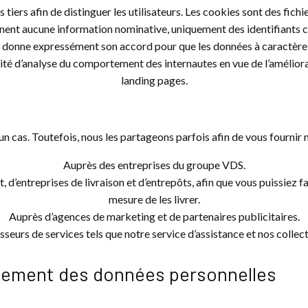
tiers afin de distinguer les utilisateurs. Les cookies sont des fichie
ennent aucune information nominative, uniquement des identifiants c
ute donne expressément son accord pour que les données à caractèr
alité d’analyse du comportement des internautes en vue de l’amélior
landing pages.
cas. Toutefois, nous les partageons parfois afin de vous fournir n
Auprès des entreprises du groupe VDS.
d’entreprises de livraison et d’entrepôts, afin que vous puissiez f
mesure de les livrer.
Auprès d’agences de marketing et de partenaires publicitaires.
sseurs de services tels que notre service d’assistance et nos collect
tement des données personnelles