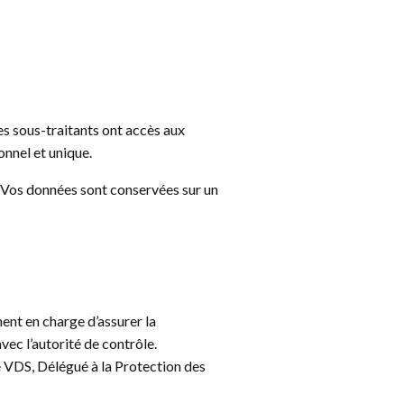
es sous-traitants ont accès aux
nnel et unique.
Vos données sont conservées sur un
nt en charge d’assurer la
ec l’autorité de contrôle.
 VDS, Délégué à la Protection des