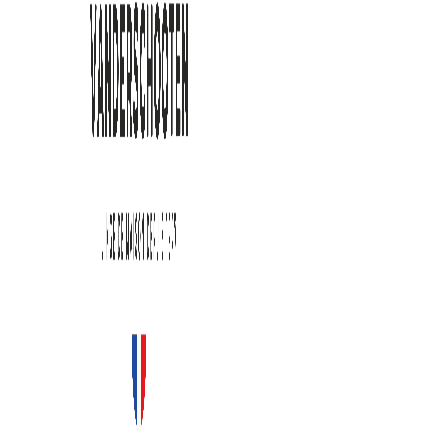
Notre Politiqu
VANDERSCHOOTEN collabore avec le G
s’engagent à protéger et à respecter 
utilisation des données personnelles c
informations, nous sommes légalement
Notre utilisat
coordonnées
Pour vous livrer vos commandes.
Pour vous envoyer des messages logis
Pour vous envoyer des lettres d’info
service à tout moment.