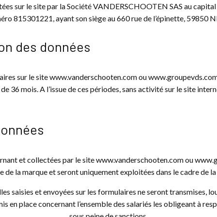
ctées sur le site par la Société VANDERSCHOOTEN SAS au capital
o 815301221, ayant son siège au 660 rue de l’épinette, 59850 
ion des données
ulaires sur le site www.vanderschooten.com ou www.groupevds.com p
36 mois. A l’issue de ces périodes, sans activité sur le site intern
 données
ernant et collectées par le site www.vanderschooten.com ou www
de la marque et seront uniquement exploitées dans le cadre de la f
les saisies et envoyées sur les formulaires ne seront transmises, lo
mis en place concernant l’ensemble des salariés les obligeant à resp
sous peine de sanctions.