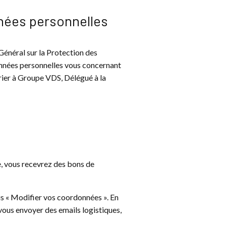
nnées personnelles
Général sur la Protection des
onnées personnelles vous concernant
ier à Groupe VDS, Délégué à la
e, vous recevrez des bons de
us « Modifier vos coordonnées ». En
vous envoyer des emails logistiques,