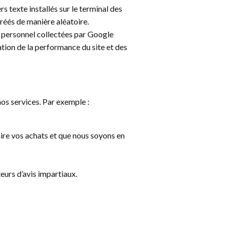
rs texte installés sur le terminal des
réés de manière aléatoire.
e personnel collectées par Google
ation de la performance du site et des
os services. Par exemple :
aire vos achats et que nous soyons en
eurs d’avis impartiaux.