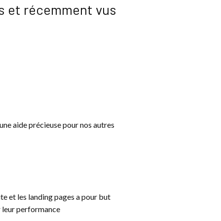
dés et récemment vus
 une aide précieuse pour nos autres
ite et les landing pages a pour but
r leur performance