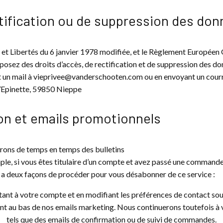
ctification ou de suppression des do
et Libertés du 6 janvier 1978 modifiée, et le Règlement Européen 
sez des droits d’accès, de rectification et de suppression des d
 un mail à vieprivee@vanderschooten.com ou en envoyant un courr
l’Epinette, 59850 Nieppe
ion et emails promotionnels
rrons de temps en temps des bulletins
mple, si vous êtes titulaire d’un compte et avez passé une command
 y a deux façons de procéder pour vous désabonner de ce service :
tant à votre compte et en modifiant les préférences de contact so
nt au bas de nos emails marketing. Nous continuerons toutefois à 
tels que des emails de confirmation ou de suivi de commandes.