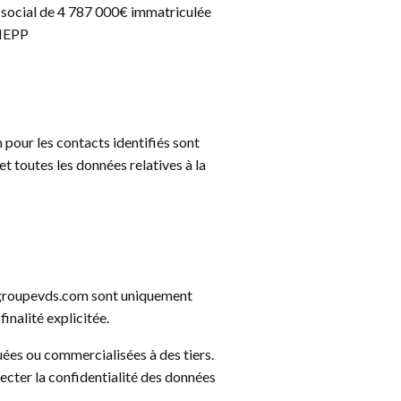
 social de 4 787 000€ immatriculée
NIEPP
our les contacts identifiés sont
et toutes les données relatives à la
.groupevds.com sont uniquement
inalité explicitée.
uées ou commercialisées à des tiers.
ecter la confidentialité des données