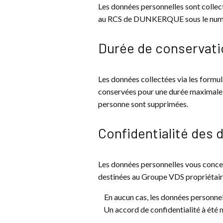
Les données personnelles sont colle
au RCS de DUNKERQUE sous le numér
Durée de conservat
Les données collectées via les form
conservées pour une durée maximale de 
personne sont supprimées.
Confidentialité des
Les données personnelles vous conc
destinées au Groupe VDS propriétaire 
En aucun cas, les données personnel
Un accord de confidentialité à été 