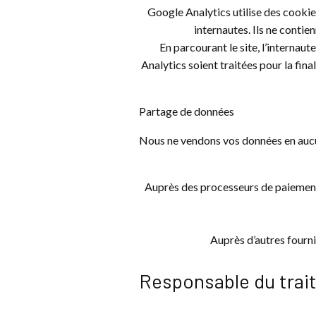
Google Analytics utilise des cookies 
internautes. Ils ne conti
En parcourant le site, l’interna
Analytics soient traitées pour la fin
Partage de données
Nous ne vendons vos données en aucun 
Auprès des processeurs de paiement, 
Auprès d’autres fourni
Responsable du trai