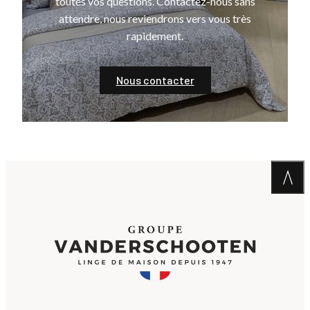
toutes vos questions. Contactez-nous sans
attendre, nous reviendrons vers vous très
rapidement.
Nous contacter