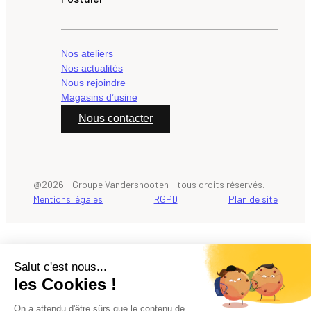
Nos ateliers
Nos actualités
Nous rejoindre
Magasins d’usine
Nous contacter
@2026 - Groupe Vandershooten - tous droits réservés.
Mentions légales
RGPD
Plan de site
Salut c'est nous...
les Cookies !
On a attendu d'être sûrs que le contenu de