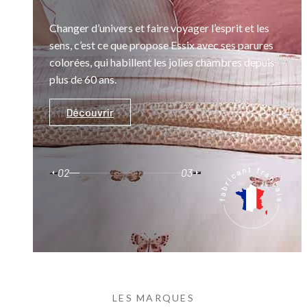
 de
Changer d’univers et faire voyager l’esprit et les
sens, c’est ce que propose Essix avec ses parures
ils
colorées, qui habillent les jolies chambres depuis
).
plus de 60 ans.
Découvrir
02
03
LES MARQUES