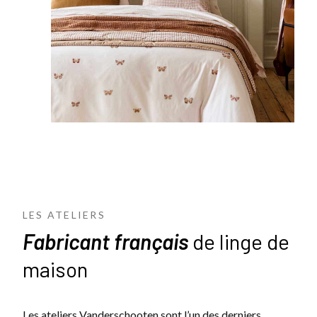
LES ATELIERS
Fabricant français
de linge de
maison
Les ateliers Vanderschooten sont l’un des derniers