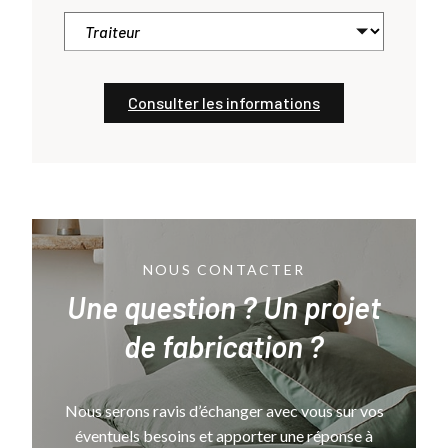
Consulter les informations
NOUS CONTACTER
Une question ? Un projet
de fabrication ?
Nous serons ravis d’échanger avec vous sur vos
éventuels besoins et apporter une réponse à