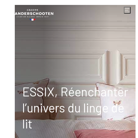
,
ESSIX, Réenchanter
l’univers du linge de
lit