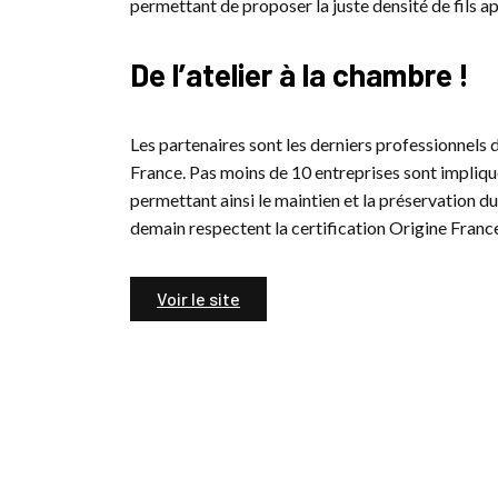
permettant de proposer la juste densité de fils a
De l’atelier à la chambre !
Les partenaires sont les derniers professionnels d
France. Pas moins de 10 entreprises sont impliqué
permettant ainsi le maintien et la préservation du
demain respectent la certification Origine Franc
Voir le site