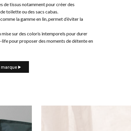
es de tissus notamment pour créer des
e toilette ou des sacs cabas.
 comme la gamme en lin, permet d’éviter la
n mise sur des coloris intemporels pour durer
ow-life pour proposer des moments de détente en
a marque