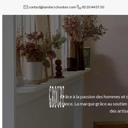
contact@vanderschooten.com
03 20 44 07 20
Grâce à la passion des hommes et des
France. La marque grâce au soutien de
des artisa