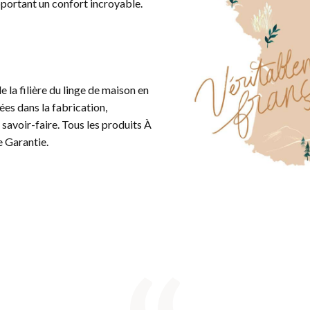
pportant un confort incroyable.
e la filière du linge de maison en
es dans la fabrication,
 savoir-faire.
Tous les produits À
e Garantie.