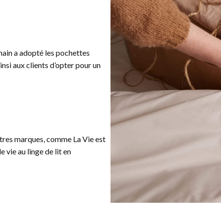
main a adopté les pochettes
insi aux clients d’opter pour un
utres marques, comme La Vie est
 vie au linge de lit en