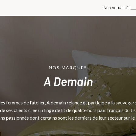
Nos actualités
NOS MARQUES
A Demain
 femmes de l’atelier, A demain relance et participe à la sauvegarde
 ses clients créé un linge de lit de qualité hors pair, français du ti
ns passionnés dont certains sont les derniers de leur secteur sur le 