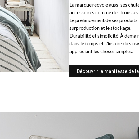
La marque recycle aussi ses chut
accessoires comme des trousses d
Le prélancement de ses produits,
surproduction et le stockage.
Durabilité et simplicité, À demai
dans le temps et s’inspire du sl
appréciant les choses simples.
Découvrir le manifeste de l