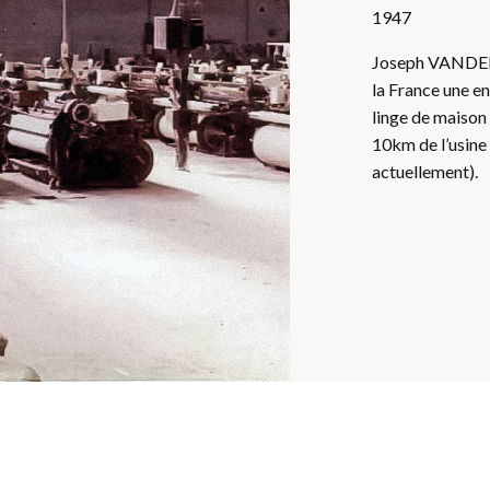
1947
Joseph VANDER
la France une en
linge de maison 
10km de l’usine 
actuellement).