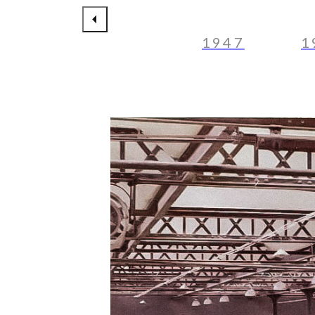
1947
1