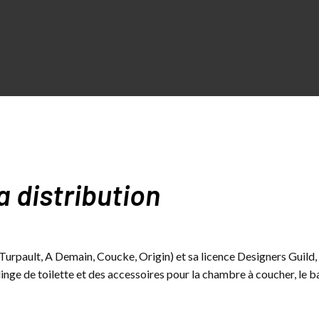
a distribution
 Turpault, A Demain, Coucke, Origin) et sa licence Designers Guil
u linge de toilette et des accessoires pour la chambre à coucher, le ba