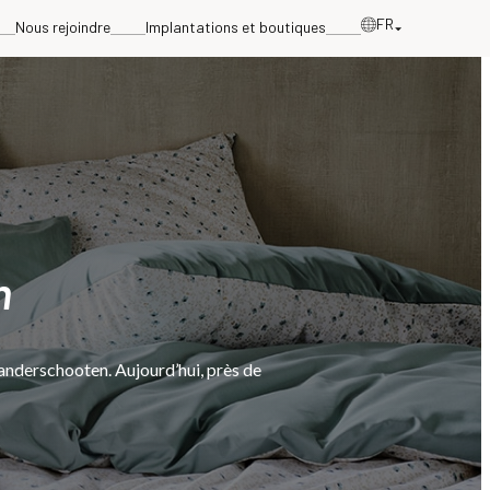
FR
Nous rejoindre
Implantations et boutiques
n
anderschooten. Aujourd’hui, près de