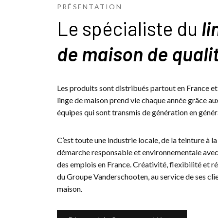
PRÉSENTATION
Le spécialiste du
li
de maison de quali
Les produits sont distribués partout en France et
linge de maison prend vie chaque année grâce aux 
équipes qui sont transmis de génération en génér
C’est toute une industrie locale, de la teinture à l
démarche responsable et environnementale avec 
des emplois en France. Créativité, flexibilité et r
du Groupe Vanderschooten, au service de ses clien
maison.