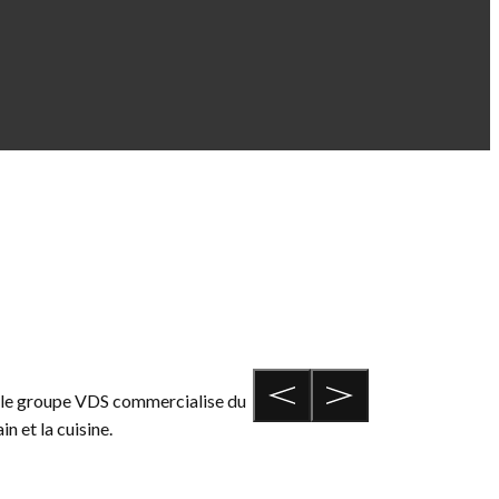
d, le groupe VDS commercialise du
in et la cuisine.