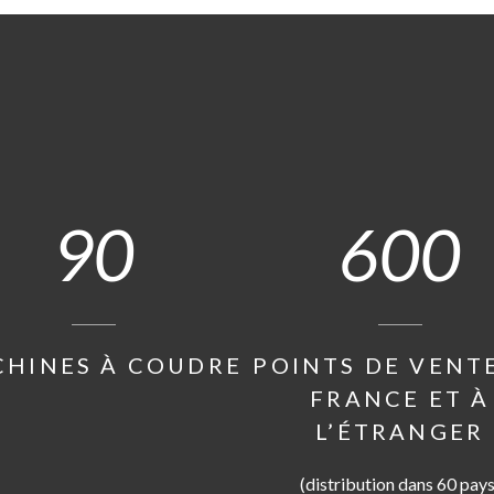
90
600
HINES À COUDRE
POINTS DE VENT
FRANCE ET À
L’ÉTRANGER
(distribution dans 60 pays