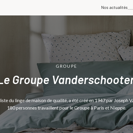
Nos actualités
GROUPE
Le Groupe Vanderschoote
ste du linge de maison de qualité, a été créé en 1947 par Joseph V
180 personnes travaillent pour le Groupe à Paris et Nieppe.