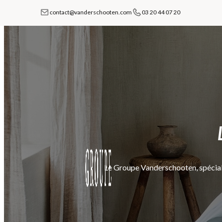
contact@vanderschooten.com
03 20 44 07 20
Le Groupe Vanderschooten, spéciali