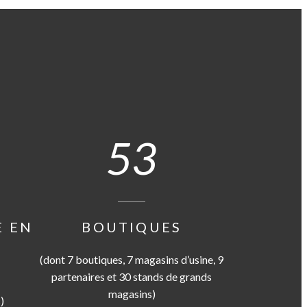
53
E EN
BOUTIQUES
(dont 7 boutiques, 7 magasins d’usine, 9
partenaires et 30 stands de grands
magasins)
)